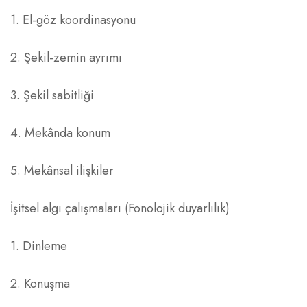
1. El-göz koordinasyonu
2. Şekil-zemin ayrımı
3. Şekil sabitliği
4. Mekânda konum
5. Mekânsal ilişkiler
İşitsel algı çalışmaları (Fonolojik duyarlılık)
1. Dinleme
2. Konuşma