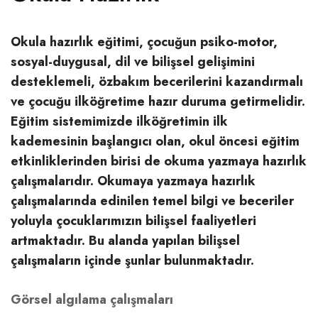
Okula hazırlık eğitimi, çocuğun psiko-motor,
sosyal-duygusal, dil ve bilişsel gelişimini
desteklemeli, özbakım becerilerini kazandırmalı
ve çocuğu ilköğretime hazır duruma getirmelidir.
Eğitim sistemimizde ilköğretimin ilk
kademesinin başlangıcı olan, okul öncesi eğitim
etkinliklerinden birisi de okuma yazmaya hazırlık
çalışmalarıdır. Okumaya yazmaya hazırlık
çalışmalarında edinilen temel bilgi ve beceriler
yoluyla çocuklarımızın bilişsel faaliyetleri
artmaktadır. Bu alanda yapılan bilişsel
çalışmaların içinde şunlar bulunmaktadır.
Görsel algılama çalışmaları