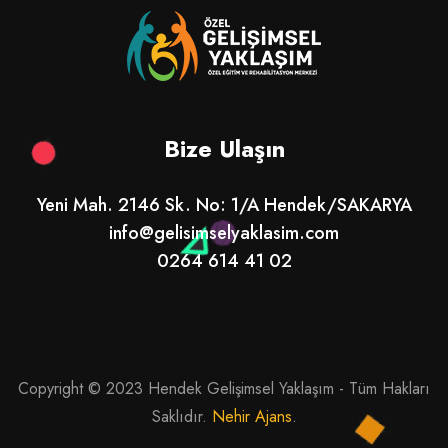
Bize Ulaşın
Yeni Mah. 2146 Sk. No: 1/A Hendek/SAKARYA
info@gelisimselyaklasim.com
0264 614 41 02
Copyright © 2023 Hendek Gelişimsel Yaklaşım - Tüm Hakları
Saklıdır.
Nehir Ajans
.