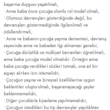
başarma duygusu yaşatılmalı,
• Anne baba önce çocuğa olumlu rol model olmalı,
• Olumsuz davranışları gösterdiğinde değil, bu
davranışları göstermediğinde ilgilenilmeli ve
ödüllendirmeli,
• Anne ve babanın çocuğa yapma dememesi, davranış
sayesinde anne ve babadan ilgi almaması gerekir,
• Çocuğa dürüstlük ve mülkiyet kavramları öğretilmeli,
anne baba çocuğa model olmalıdır. Örneğin anne
baba çocuğa verdikleri sözleri tutmalı, ona ait bir
eşyayı alırken izin istemelidir,
• Çocuğun yaşına ve bireysel özelliklerine uygun
beklentiler oluşturulmalı, başaramayacağı şeyler
beklenmemelidir,
• Diğer çocuklarla kıyaslama yapılmamalıdır,
• Çocuğun istedikleri bu tip davranışlar yapıldıktan