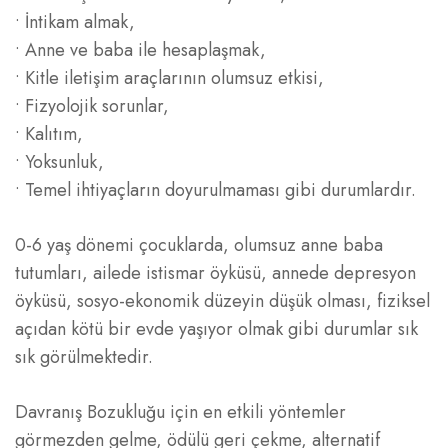
• İntikam almak,
• Anne ve baba ile hesaplaşmak,
• Kitle iletişim araçlarının olumsuz etkisi,
• Fizyolojik sorunlar,
• Kalıtım,
• Yoksunluk,
• Temel ihtiyaçların doyurulmaması gibi durumlardır.
0-6 yaş dönemi çocuklarda, olumsuz anne baba
tutumları, ailede istismar öyküsü, annede depresyon
öyküsü, sosyo-ekonomik düzeyin düşük olması, fiziksel
açıdan kötü bir evde yaşıyor olmak gibi durumlar sık
sık görülmektedir.
Davranış Bozukluğu için en etkili yöntemler
görmezden gelme, ödülü geri çekme, alternatif