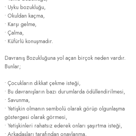
• Uyku bozukluğu,
• Okuldan kaçma,
• Karşı gelme,
• Çalma,
• Küfürlü konuşmadır.
Davranış Bozukluğuna yol açan birçok neden vardır.
Bunlar;
• Çocukların dikkat çekme isteği,
• Bu davranışların bazı durumlarda ödüllendirilmesi,
• Savunma,
• Yetişkin olmanın sembolü olarak görüp olgunlaşma
göstergesi olarak görmesi,
• Yetişkinleri rahatsız ederek onları şaşırtma isteği,
• Arkadaşları tarafından onaylanma,