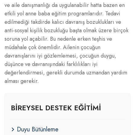
ve aile danışmanlığı da uygulanabilir hatta bazen en
etkili yol anne baba eğitim programlarıdır. Tedavi
edilmediği takdirde kalıcı davranış bozuklukları ve
anti-sosyal kişilik bozukluğu başta olmak üzere birçok
soruna yol açabilir. Bu nedenle erken teşhis ve
müdahale çok önemlidir. Ailenin çocuğun
davranışlarını iyi gözlemlemesi, çocuğun duygu,
düşünce ve davranışındaki farklılıkları iyi
değerlendirmesi, gerekli durumda uzmandan yardım
alması gerekir.
BIREYSEL DESTEK EĞITIMI
Duyu Bütünleme