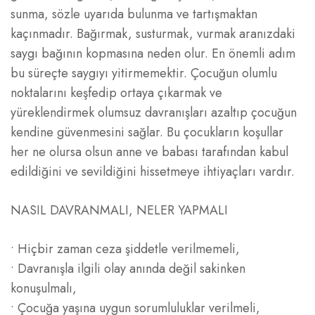
sunma, sözle uyarıda bulunma ve tartışmaktan
kaçınmadır. Bağırmak, susturmak, vurmak aranızdaki
saygı bağının kopmasına neden olur. En önemli adım
bu süreçte saygıyı yitirmemektir. Çocuğun olumlu
noktalarını keşfedip ortaya çıkarmak ve
yüreklendirmek olumsuz davranışları azaltıp çocuğun
kendine güvenmesini sağlar. Bu çocukların koşullar
her ne olursa olsun anne ve babası tarafından kabul
edildiğini ve sevildiğini hissetmeye ihtiyaçları vardır.
NASIL DAVRANMALI, NELER YAPMALI
• Hiçbir zaman ceza şiddetle verilmemeli,
• Davranışla ilgili olay anında değil sakinken
konuşulmalı,
• Çocuğa yaşına uygun sorumluluklar verilmeli,