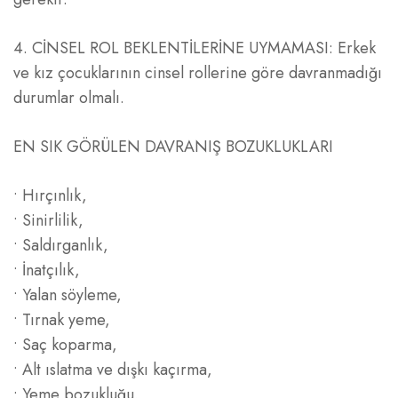
4. CİNSEL ROL BEKLENTİLERİNE UYMAMASI: Erkek
ve kız çocuklarının cinsel rollerine göre davranmadığı
durumlar olmalı.
EN SIK GÖRÜLEN DAVRANIŞ BOZUKLUKLARI
• Hırçınlık,
• Sinirlilik,
• Saldırganlık,
• İnatçılık,
• Yalan söyleme,
• Tırnak yeme,
• Saç koparma,
• Alt ıslatma ve dışkı kaçırma,
• Yeme bozukluğu,