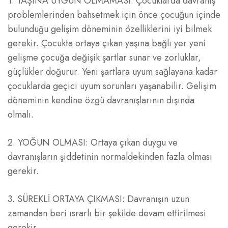
1. YAŞINA UYGUN OLMAMASI: Çocuklarda davranış
problemlerinden bahsetmek için önce çocuğun içinde
bulunduğu gelişim döneminin özelliklerini iyi bilmek
gerekir. Çocukta ortaya çıkan yaşına bağlı yer yeni
gelişme çocuğa değişik şartlar sunar ve zorluklar,
güçlükler doğurur. Yeni şartlara uyum sağlayana kadar
çocuklarda geçici uyum sorunları yaşanabilir. Gelişim
döneminin kendine özgü davranışlarının dışında
olmalı.
2. YOĞUN OLMASI: Ortaya çıkan duygu ve
davranışların şiddetinin normaldekinden fazla olması
gerekir.
3. SÜREKLİ ORTAYA ÇIKMASI: Davranışın uzun
zamandan beri ısrarlı bir şekilde devam ettirilmesi
gerekir.