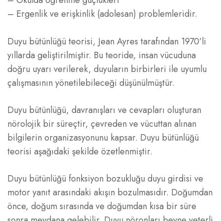
– Okulda öğrenme güçlükleri
– Ergenlik ve erişkinlik (adolesan) problemleridir.
Duyu bütünlüğü teorisi, Jean Ayres tarafından 1970’li
yıllarda geliştirilmiştir. Bu teoride, insan vücuduna
doğru uyarı verilerek, duyuların birbirleri ile uyumlu
çalışmasının yönetilebileceği düşünülmüştür.
Duyu bütünlüğü, davranışları ve cevapları oluşturan
nörolojik bir süreçtir, çevreden ve vücuttan alınan
bilgilerin organizasyonunu kapsar. Duyu bütünlüğü
teorisi aşağıdaki şekilde özetlenmiştir.
Duyu bütünlüğü fonksiyon bozukluğu duyu girdisi ve
motor yanıt arasındaki akışın bozulmasıdır. Doğumdan
önce, doğum sırasında ve doğumdan kısa bir süre
sonra meydana gelebilir. Duyu nöronları beyne yeterli