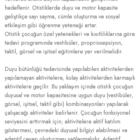
hedeflenir. Otistiklerde duyu ve motor kapasite
geliştikçe sayı sayma, cümle oluşturma ve sosyal
etkileşim gibi öğrenme yeteneği artar.
Otistik çocuğun özel yetenekleri ve kısıtlılıklarına göre
tedavi programında vestibüler, propriosepsiyon,
taktil, görsel ve işitsel eğitimlere yer verilmelidir.
Duyu bütünlüğü tedavisinde yapılabilen aktivitelerden
yapılamayan aktivitelere, kolay aktivitelerden karmaşık
aktivitelere geçilir. Bu yaklaşım içinde otistik çocuğun
duyusal ve motor kapasitesine uygun duyu (vestibüler,
görsel, işitsel, taktil gibi) kombinasyonları yapılarak
çalışacağı aktiviteler belirlenir. Çocuğun fonksiyonel
seviyesini arttırmak için; aktivitelere aktif katılım
göstermesi, çevredeki duyusal bilgiyi alabilmesi ve
adaptif cevap oluşturması sağlanmalıdır. Adaptif