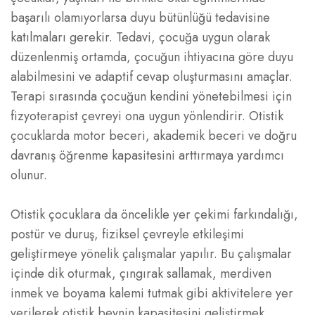
başarılı olamıyorlarsa duyu bütünlüğü tedavisine
katılmaları gerekir. Tedavi, çocuğa uygun olarak
düzenlenmiş ortamda, çocuğun ihtiyacına göre duyu
alabilmesini ve adaptif cevap oluşturmasını amaçlar.
Terapi sırasında çocuğun kendini yönetebilmesi için
fizyoterapist çevreyi ona uygun yönlendirir. Otistik
çocuklarda motor beceri, akademik beceri ve doğru
davranış öğrenme kapasitesini arttırmaya yardımcı
olunur.
Otistik çocuklara da öncelikle yer çekimi farkındalığı,
postür ve duruş, fiziksel çevreyle etkileşimi
geliştirmeye yönelik çalışmalar yapılır. Bu çalışmalar
içinde dik oturmak, çıngırak sallamak, merdiven
inmek ve boyama kalemi tutmak gibi aktivitelere yer
verilerek otistik beynin kapasitesini geliştirmek