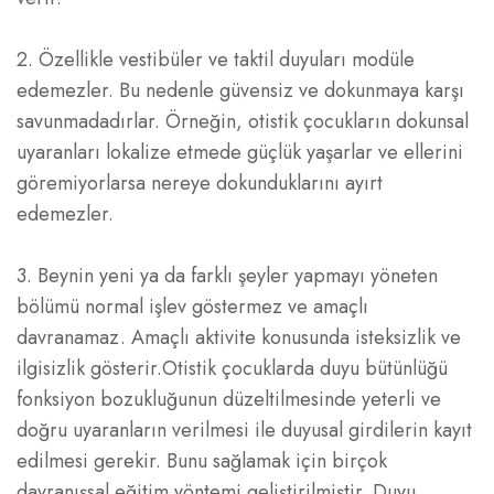
2. Özellikle vestibüler ve taktil duyuları modüle
edemezler. Bu nedenle güvensiz ve dokunmaya karşı
savunmadadırlar. Örneğin, otistik çocukların dokunsal
uyaranları lokalize etmede güçlük yaşarlar ve ellerini
göremiyorlarsa nereye dokunduklarını ayırt
edemezler.
3. Beynin yeni ya da farklı şeyler yapmayı yöneten
bölümü normal işlev göstermez ve amaçlı
davranamaz. Amaçlı aktivite konusunda isteksizlik ve
ilgisizlik gösterir.Otistik çocuklarda duyu bütünlüğü
fonksiyon bozukluğunun düzeltilmesinde yeterli ve
doğru uyaranların verilmesi ile duyusal girdilerin kayıt
edilmesi gerekir. Bunu sağlamak için birçok
davranışsal eğitim yöntemi geliştirilmiştir. Duyu