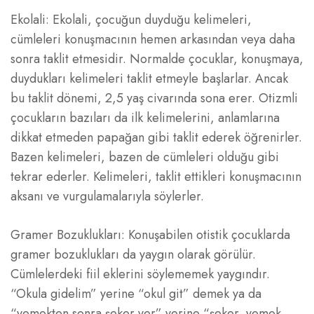
Ekolali: Ekolali, çocuğun duyduğu kelimeleri,
cümleleri konuşmacının hemen arkasından veya daha
sonra taklit etmesidir. Normalde çocuklar, konuşmaya,
duydukları kelimeleri taklit etmeyle başlarlar. Ancak
bu taklit dönemi, 2,5 yaş civarında sona erer. Otizmli
çocukların bazıları da ilk kelimelerini, anlamlarına
dikkat etmeden papağan gibi taklit ederek öğrenirler.
Bazen kelimeleri, bazen de cümleleri olduğu gibi
tekrar ederler. Kelimeleri, taklit ettikleri konuşmacının
aksanı ve vurgulamalarıyla söylerler.
Gramer Bozuklukları: Konuşabilen otistik çocuklarda
gramer bozuklukları da yaygın olarak görülür.
Cümlelerdeki fiil eklerini söylememek yaygındır.
“Okula gidelim” yerine “okul git” demek ya da
“yemekten sonra şeker ver” yerine “şeker, yemek