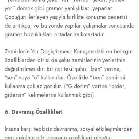
yer” demek gibi gramer yanlışlıkları yaparlar.
Çocuğun ilerleyen yaşıyla birlikte konuşma becerisi
de arttıkça, ve bu yönde yapılan çalışmalar sonucunda
gramer bozuklukları ortadan kalkmaktadır.
Zamirlerin Yer Değiştirmesi: Konuşmadaki en belirgin
özelliklerden birisi de şahıs zamirlerinin yerlerinin
değiştirilmesidir. Birinci tekil şahıs “ben” yerine,
“sen” veya “o” kullanırlar. Özellikle “ben” zamirini
kullanma çok az görülür. (“Giderim” yerine “gider,
gidersin” kelimelerini kullanmak gibi)
6. Davranış Özellikleri
İnsana karşı tepkisiz davranma, sosyal etkileşimlerden
geri çekilme gibi davranış özellikleri olduğu