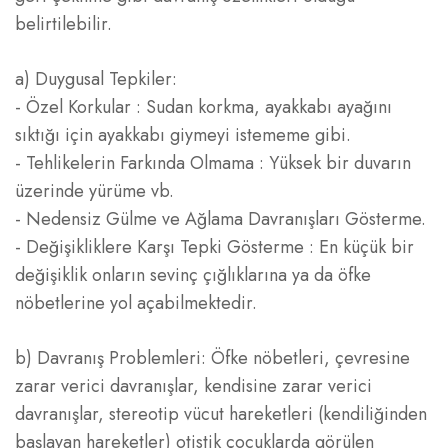
belirtilebilir.
a) Duygusal Tepkiler:
- Özel Korkular : Sudan korkma, ayakkabı ayağını
sıktığı için ayakkabı giymeyi istememe gibi.
- Tehlikelerin Farkında Olmama : Yüksek bir duvarın
üzerinde yürüme vb.
- Nedensiz Gülme ve Ağlama Davranışları Gösterme.
- Değişikliklere Karşı Tepki Gösterme : En küçük bir
değişiklik onların sevinç çığlıklarına ya da öfke
nöbetlerine yol açabilmektedir.
b) Davranış Problemleri: Öfke nöbetleri, çevresine
zarar verici davranışlar, kendisine zarar verici
davranışlar, stereotip vücut hareketleri (kendiliğinden
başlayan hareketler) otistik çocuklarda görülen