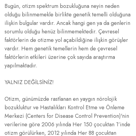
Bugün, otizm spektrum bozukluğuna neyin neden
olduğu bilinmemekle birlikte genetik temelli olduğuna
ilişkin bulgular vardır. Ancak hangi gen ya da genlerin
sorumlu olduğu henüz bilinmemektedir. Çevresel
faktörlerin de otizme yol açabildiğine ilişkin görüşler
vardır. Hem genetik temellerin hem de çevresel
faktörlerin etkileri üzerine çok sayıda araştırma
yapılmaktadır.
YALNIZ DEĞİLSİNİZ!
Otizm, günümüzde rastlanan en yaygın nörolojik
bozukluktur ve Hastalıkları Kontrol Etme ve Önleme
Merkezi (Centers for Disease Control Prevention)'nin
verilerine göre 2006 yılında Her 150 çocuktan 1’inde
otizm görülürken, 2012 yılında Her 88 çocuktan