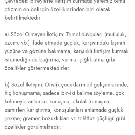
Çevredeki bireylerle iletişim kurmada yetersiz olma
otizmin en belirgin özelliklerinden biri olarak
belirtilmektedir.
a) Sözel Olmayan İletişim: Temel duyguları (mutluluk,
üzüntü vb.) ifade etmede güçlük, karşısındaki kişinin
yüzüne ve gözüne bakmama, karşılıklı iletişim kurmak
istemediğinde bağırma, vurma, çığlık atma gibi
özellikler göstermektedirler.
b) Sözel İletişim: Otistik çocukların dil gelişimlerinde,
hiç konuşmama, sadece bir-iki kelime söyleme, çok
kelimeyle anlamsız konuşma, ekolali konuşma,
zamirleri karıştırma, konuşulanları anlamada güçlük
çekme, gramer bozuklukları ve telâffuz güçlüğü gibi
özellikler görülmektedir.