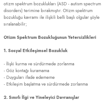
otizm spektrum bozuklukları (ASD - autism spectrum
disorders) terimine bırakmıştır. Otizm spektrum
bozukluğu kavramı ile ilişkili belli başlı olgular şöyle
sıralanabilir;
Otizm Spektrum Bozukluğunun Yetersizlikleri
1. Sosyal Etkileşimsel Bozukluk
- İlişki kurma ve sürdürmede zorlanma
- Göz kontağı kuramama
- Duyguları ifade edememe
- Etkileşim başlatma ve sürdürmede zorlanma
2. Sınırlı İlgi ve Yineleyici Davranışlar