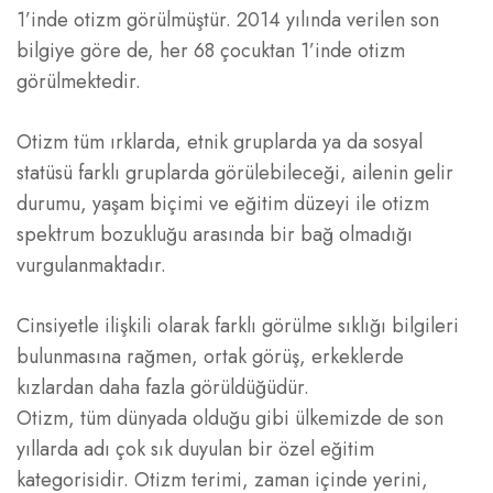
1’inde otizm görülmüştür. 2014 yılında verilen son
bilgiye göre de, her 68 çocuktan 1’inde otizm
görülmektedir.
Otizm tüm ırklarda, etnik gruplarda ya da sosyal
statüsü farklı gruplarda görülebileceği, ailenin gelir
durumu, yaşam biçimi ve eğitim düzeyi ile otizm
spektrum bozukluğu arasında bir bağ olmadığı
vurgulanmaktadır.
Cinsiyetle ilişkili olarak farklı görülme sıklığı bilgileri
bulunmasına rağmen, ortak görüş, erkeklerde
kızlardan daha fazla görüldüğüdür.
Otizm, tüm dünyada olduğu gibi ülkemizde de son
yıllarda adı çok sık duyulan bir özel eğitim
kategorisidir. Otizm terimi, zaman içinde yerini,